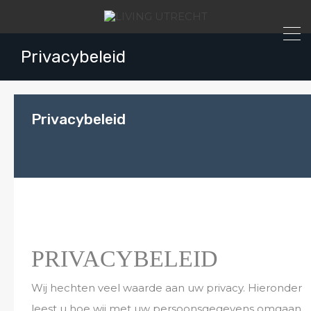
Privacybeleid
Privacybeleid
PRIVACYBELEID
Wij hechten veel waarde aan uw privacy. Hieronder
leest u hoe wij met uw persoonsgegevens omgaan.