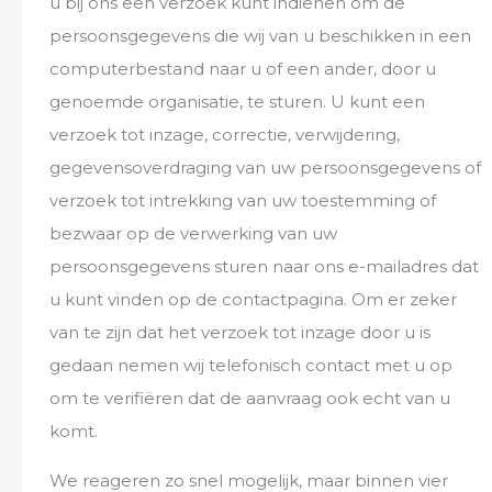
u bij ons een verzoek kunt indienen om de
persoonsgegevens die wij van u beschikken in een
computerbestand naar u of een ander, door u
genoemde organisatie, te sturen. U kunt een
verzoek tot inzage, correctie, verwijdering,
gegevensoverdraging van uw persoonsgegevens of
verzoek tot intrekking van uw toestemming of
bezwaar op de verwerking van uw
persoonsgegevens sturen naar ons e-mailadres dat
u kunt vinden op de contactpagina. Om er zeker
van te zijn dat het verzoek tot inzage door u is
gedaan nemen wij telefonisch contact met u op
om te verifiëren dat de aanvraag ook echt van u
komt.
We reageren zo snel mogelijk, maar binnen vier