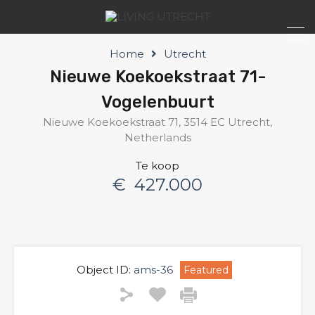
Home
Utrecht
Nieuwe Koekoekstraat 71-
Vogelenbuurt
Nieuwe Koekoekstraat 71, 3514 EC Utrecht,
Netherlands
Te koop
€ 427.000
Object ID:
ams-36
Featured