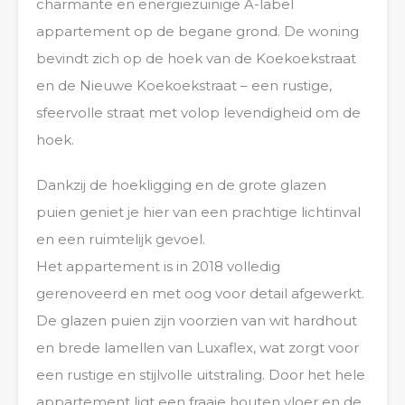
charmante en energiezuinige A-label
appartement op de begane grond. De woning
bevindt zich op de hoek van de Koekoekstraat
en de Nieuwe Koekoekstraat – een rustige,
sfeervolle straat met volop levendigheid om de
hoek.
Dankzij de hoekligging en de grote glazen
puien geniet je hier van een prachtige lichtinval
en een ruimtelijk gevoel.
Het appartement is in 2018 volledig
gerenoveerd en met oog voor detail afgewerkt.
De glazen puien zijn voorzien van wit hardhout
en brede lamellen van Luxaflex, wat zorgt voor
een rustige en stijlvolle uitstraling. Door het hele
appartement ligt een fraaie houten vloer en de