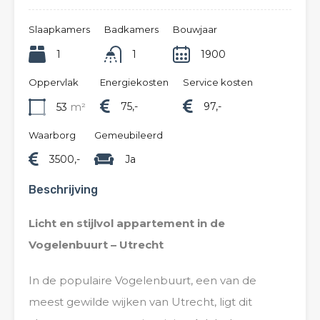
Slaapkamers
Badkamers
Bouwjaar
1
1
1900
Oppervlak
Energiekosten
Service kosten
75,-
97,-
53
m²
Waarborg
Gemeubileerd
3500,-
Ja
Beschrijving
Licht en stijlvol appartement in de
Vogelenbuurt – Utrecht
In de populaire Vogelenbuurt, een van de
meest gewilde wijken van Utrecht, ligt dit